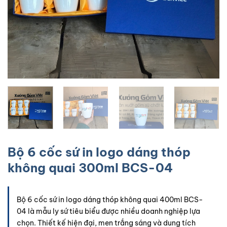
Bộ 6 cốc sứ in logo dáng thóp
không quai 300ml BCS-04
Bộ 6 cốc sứ in logo dáng thóp không quai 400ml BCS-
04 là mẫu ly sứ tiêu biểu được nhiều doanh nghiệp lựa
chọn. Thiết kế hiện đại, men trắng sáng và dung tích