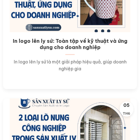
In logo lên ly sứ: Toàn tập về kỹ thuật và ứng
dụng cho doanh nghiệp
In logo lên ly sứ là một giải pháp hiệu quả, giúp doanh
nghiệp gia
05
TH6