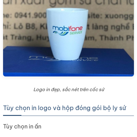
Logo in đẹp, sắc nét trên cốc sứ
Tùy chọn in logo và hộp đóng gói bộ ly sứ
Tùy chọn in ấn