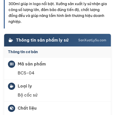
300ml giúp in logo nổi bật. Xưởng sản xuất ly sứ nhận gia
công số lượng lớn, đảm bảo đúng tiến độ, chất lượng
đồng đều và giúp nâng tầm hình ảnh thương hiệu doanh
nghiệp.
Thông tin sản phẩm ly sứ
SanXuatLySu.com
Thông tin cơ bản
Mã sản phẩm
BCS-04
Loại ly
Bộ cốc sứ
Chất liệu