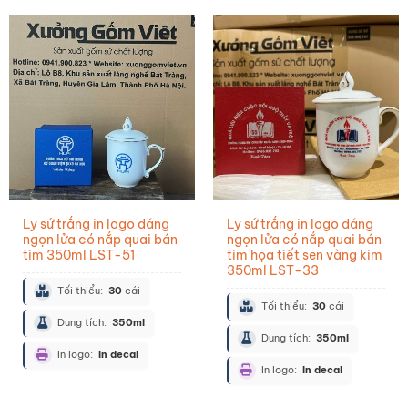
Ly sứ trắng in logo dáng
Ly sứ trắng in logo dáng
ngọn lửa có nắp quai bán
ngọn lửa có nắp quai bán
tim 350ml LST-51
tim họa tiết sen vàng kim
350ml LST-33
Tối thiểu:
30
cái
Tối thiểu:
30
cái
Dung tích:
350ml
Dung tích:
350ml
In logo:
In decal
In logo:
In decal