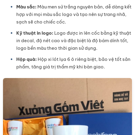
Màu sắc:
Màu men sứ trắng nguyên bản, dễ dàng kết
hợp với mọi màu sắc logo và tạo nên sự trang nhã,
sạch sẽ cho chiếc cốc.
Kỹ thuật in logo:
Logo được in lên cốc bằng kỹ thuật
in decal, độ nét cao và đặc biệt là độ bám dính tốt,
logo bền màu theo thời gian sử dụng.
Hộp quà:
Hộp xi lót lụa 6 ô riêng biệt, bảo vệ tốt sản
phẩm, tăng giá trị thẩm mỹ khi bàn giao.