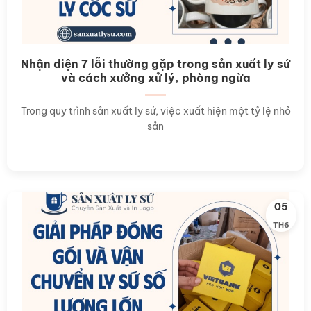
Nhận diện 7 lỗi thường gặp trong sản xuất ly sứ
và cách xưởng xử lý, phòng ngừa
Trong quy trình sản xuất ly sứ, việc xuất hiện một tỷ lệ nhỏ
sản
05
TH6