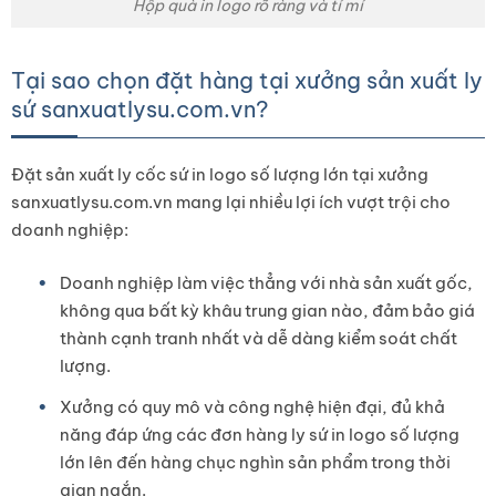
Hộp quà in logo rõ ràng và tỉ mỉ
Tại sao chọn đặt hàng tại xưởng sản xuất ly
sứ sanxuatlysu.com.vn?
Đặt sản xuất ly cốc sứ in logo số lượng lớn tại xưởng
sanxuatlysu.com.vn mang lại nhiều lợi ích vượt trội cho
doanh nghiệp:
Doanh nghiệp làm việc thẳng với nhà sản xuất gốc,
không qua bất kỳ khâu trung gian nào, đảm bảo giá
thành cạnh tranh nhất và dễ dàng kiểm soát chất
lượng.
Xưởng có quy mô và công nghệ hiện đại, đủ khả
năng đáp ứng các đơn hàng ly sứ in logo số lượng
lớn lên đến hàng chục nghìn sản phẩm trong thời
gian ngắn.