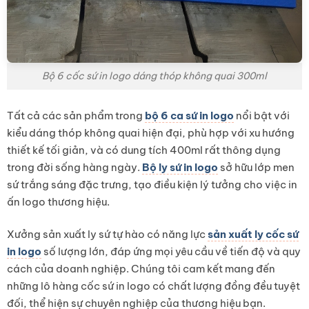
Bộ 6 cốc sứ in logo dáng thóp không quai 300ml
Tất cả các sản phẩm trong
bộ 6 ca sứ in logo
nổi bật với
kiểu dáng thóp không quai hiện đại, phù hợp với xu hướng
thiết kế tối giản, và có dung tích 400ml rất thông dụng
trong đời sống hàng ngày.
Bộ ly sứ in logo
sở hữu lớp men
sứ trắng sáng đặc trưng, tạo điều kiện lý tưởng cho việc in
ấn logo thương hiệu.
Xưởng sản xuất ly sứ tự hào có năng lực
sản xuất ly cốc sứ
in logo
số lượng lớn, đáp ứng mọi yêu cầu về tiến độ và quy
cách của doanh nghiệp. Chúng tôi cam kết mang đến
những lô hàng cốc sứ in logo có chất lượng đồng đều tuyệt
đối, thể hiện sự chuyên nghiệp của thương hiệu bạn.