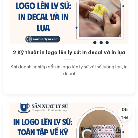
2 Kỹ thuật in logo lên ly sứ: In decal và in lụa
Khi doanh nghiệp cần in logo lên ly sứ với số lượng lớn, in
decal
05
TH6