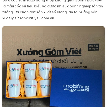
Bộ 6 cốc sứ in logo dáng thóp không quai 300ml BCS-04
là mẫu cốc sứ tiêu biểu và được nhiều doanh nghiệp lớn tin
tưởng lựa chọn đặt sản xuất số lượng lớn tại xưởng sản
xuất ly sứ sanxuatlysu.com.vn.