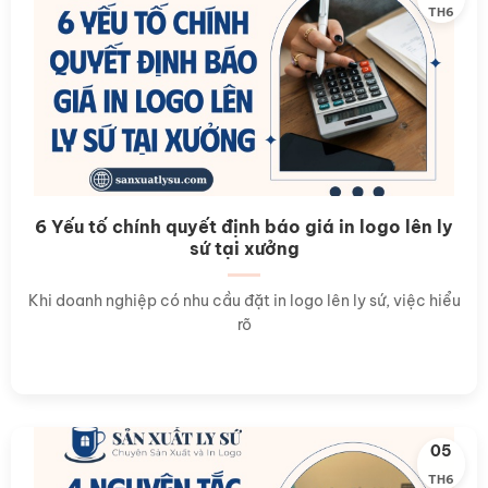
TH6
6 Yếu tố chính quyết định báo giá in logo lên ly
sứ tại xưởng
Khi doanh nghiệp có nhu cầu đặt in logo lên ly sứ, việc hiểu
rõ
05
TH6