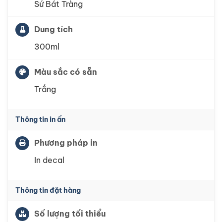
Sứ Bát Tràng
Dung tích
300ml
Màu sắc có sẵn
Trắng
Thông tin in ấn
Phương pháp in
In decal
Thông tin đặt hàng
Số lượng tối thiểu