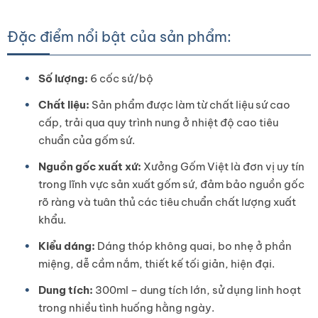
Đặc điểm nổi bật của sản phẩm:
Số lượng:
6 cốc sứ/bộ
Chất liệu:
Sản phẩm được làm từ chất liệu sứ cao
cấp, trải qua quy trình nung ở nhiệt độ cao tiêu
chuẩn của gốm sứ.
Nguồn gốc xuất xứ:
Xưởng Gốm Việt là đơn vị uy tín
trong lĩnh vực sản xuất gốm sứ, đảm bảo nguồn gốc
rõ ràng và tuân thủ các tiêu chuẩn chất lượng xuất
khẩu.
Kiểu dáng:
Dáng thóp không quai, bo nhẹ ở phần
miệng, dễ cầm nắm, thiết kế tối giản, hiện đại.
Dung tích:
300ml – dung tích lớn, sử dụng linh hoạt
trong nhiều tình huống hằng ngày.