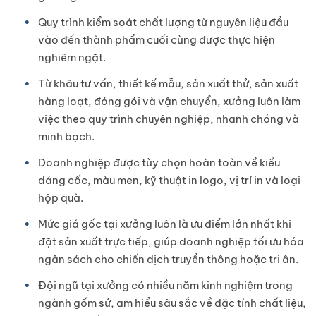
Quy trình kiểm soát chất lượng từ nguyên liệu đầu
vào đến thành phẩm cuối cùng được thực hiện
nghiêm ngặt.
Từ khâu tư vấn, thiết kế mẫu, sản xuất thử, sản xuất
hàng loạt, đóng gói và vận chuyển, xưởng luôn làm
việc theo quy trình chuyên nghiệp, nhanh chóng và
minh bạch.
Doanh nghiệp được tùy chọn hoàn toàn về kiểu
dáng cốc, màu men, kỹ thuật in logo, vị trí in và loại
hộp quà.
Mức giá gốc tại xưởng luôn là ưu điểm lớn nhất khi
đặt sản xuất trực tiếp, giúp doanh nghiệp tối ưu hóa
ngân sách cho chiến dịch truyền thông hoặc tri ân.
Đội ngũ tại xưởng có nhiều năm kinh nghiệm trong
ngành gốm sứ, am hiểu sâu sắc về đặc tính chất liệu,