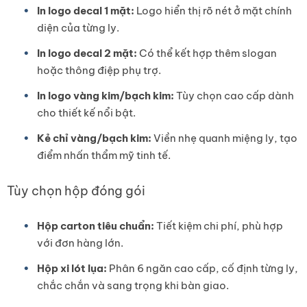
In logo decal 1 mặt:
Logo hiển thị rõ nét ở mặt chính
diện của từng ly.
In logo decal 2 mặt:
Có thể kết hợp thêm slogan
hoặc thông điệp phụ trợ.
In logo vàng kim/bạch kim:
Tùy chọn cao cấp dành
cho thiết kế nổi bật.
Kẻ chỉ vàng/bạch kim:
Viền nhẹ quanh miệng ly, tạo
điểm nhấn thẩm mỹ tinh tế.
Tùy chọn hộp đóng gói
Hộp carton tiêu chuẩn:
Tiết kiệm chi phí, phù hợp
với đơn hàng lớn.
Hộp xi lót lụa:
Phân 6 ngăn cao cấp, cố định từng ly,
chắc chắn và sang trọng khi bàn giao.