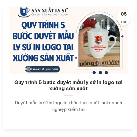
05
TH6
Quy trình 5 bước duyệt mẫu ly sứ in logo tại
xưởng sản xuất
Duyệt mẫu ly sứ in logo là khâu then chốt, nơi doanh
nghiệp kiểm tra