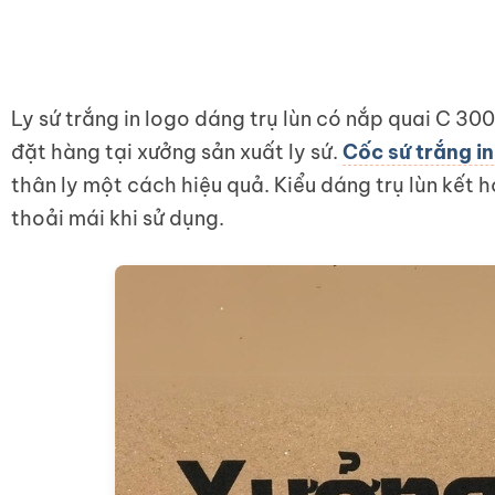
Ly sứ trắng in logo dáng trụ lùn có nắp quai C 
đặt hàng tại xưởng sản xuất ly sứ.
Cốc sứ trắng in
thân ly một cách hiệu quả. Kiểu dáng trụ lùn kế
thoải mái khi sử dụng.