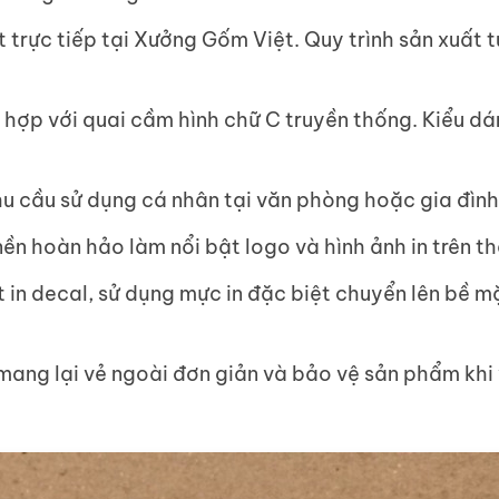
trực tiếp tại Xưởng Gốm Việt. Quy trình sản xuất 
t hợp với quai cầm hình chữ C truyền thống. Kiểu d
hu cầu sử dụng cá nhân tại văn phòng hoặc gia đình
n hoàn hảo làm nổi bật logo và hình ảnh in trên t
 in decal, sử dụng mực in đặc biệt chuyển lên bề m
ang lại vẻ ngoài đơn giản và bảo vệ sản phẩm khi