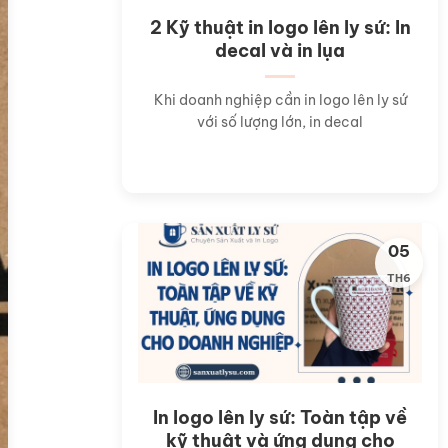
2 Kỹ thuật in logo lên ly sứ: In
decal và in lụa
Khi doanh nghiệp cần in logo lên ly sứ
với số lượng lớn, in decal
05
TH6
In logo lên ly sứ: Toàn tập về
kỹ thuật và ứng dụng cho