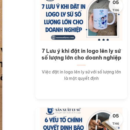
05
TH6
7 Lưu ý khi đặt in logo lên ly sứ
số lượng lớn cho doanh nghiệp
Việc đặt in logo lên ly sứ với số lượng lớn
là một quyết định
05
TH6