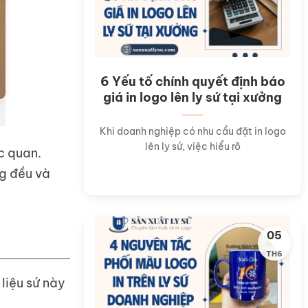
6 Yếu tố chính quyết định báo
giá in logo lên ly sứ tại xưởng
Khi doanh nghiệp có nhu cầu đặt in logo
lên ly sứ, việc hiểu rõ
c quan.
ng đều và
05
TH6
liệu sứ này