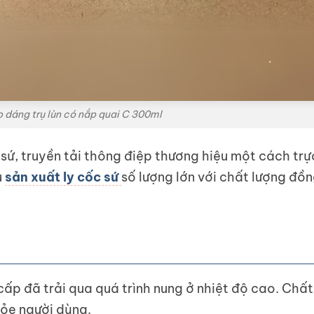
go dáng trụ lùn có nắp quai C 300ml
sứ, truyền tải thông điệp thương hiệu một cách trự
u
sản xuất ly cốc sứ
số lượng lớn với chất lượng đồ
ấp đã trải qua quá trình nung ở nhiệt độ cao. Chất 
ỏe người dùng.