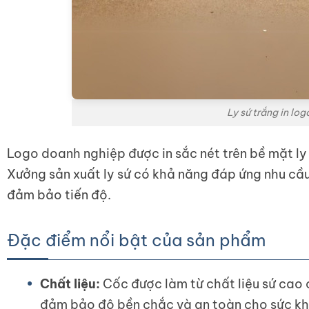
Ly sứ trắng in lo
Logo doanh nghiệp được in sắc nét trên bề mặt ly 
Xưởng sản xuất ly sứ có khả năng đáp ứng nhu cầ
đảm bảo tiến độ.
Đặc điểm nổi bật của sản phẩm
Chất liệu:
Cốc được làm từ chất liệu sứ cao c
đảm bảo độ bền chắc và an toàn cho sức kh