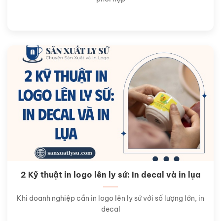
2 Kỹ thuật in logo lên ly sứ: In decal và in lụa
Khi doanh nghiệp cần in logo lên ly sứ với số lượng lớn, in
decal