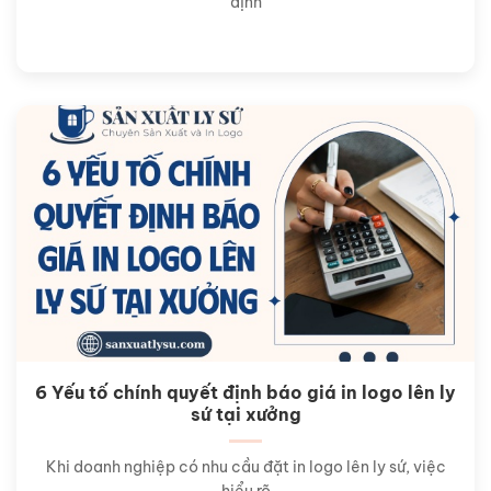
định
6 Yếu tố chính quyết định báo giá in logo lên ly
sứ tại xưởng
Khi doanh nghiệp có nhu cầu đặt in logo lên ly sứ, việc
hiểu rõ