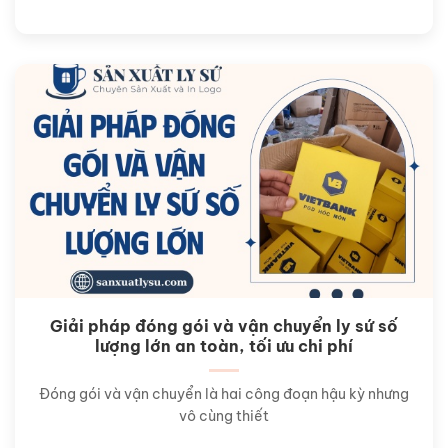
Giải pháp đóng gói và vận chuyển ly sứ số
lượng lớn an toàn, tối ưu chi phí
Đóng gói và vận chuyển là hai công đoạn hậu kỳ nhưng
vô cùng thiết