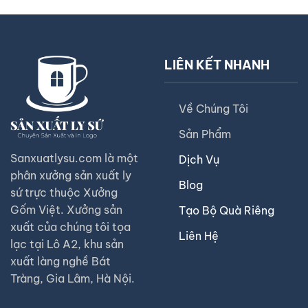
LIÊN KẾT NHANH
Về Chúng Tôi
Sản Phẩm
Sanxuatlysu.com là một
Dịch Vụ
phân xưởng sản xuất ly
Blog
sứ trực thuộc Xưởng
Gốm Việt. Xưởng sản
Tạo Bộ Quà Riêng
xuất của chúng tôi tọa
Liên Hệ
lạc tại Lô A2, khu sản
xuất làng nghề Bát
Tràng, Gia Lâm, Hà Nội.