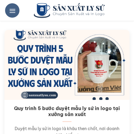
Bỏ
qua
nội
dung
Quy trình 5 bước duyệt mẫu ly sứ in logo tại
xưởng sản xuất
Duyệt mẫu ly sứ in logo là khâu then chốt, nơi doanh