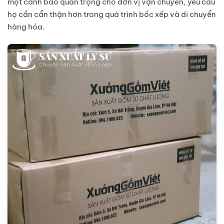
một cảnh báo quan trọng cho đơn vị vận chuyển, yêu cầu
họ cần cẩn thận hơn trong quá trình bốc xếp và di chuyển
hàng hóa.