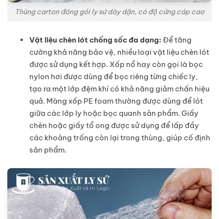
Thùng carton đóng gói ly sứ dày dặn, có độ cứng cáp cao
Vật liệu chèn lót chống sốc đa dạng:
Để tăng
cường khả năng bảo vệ, nhiều loại vật liệu chèn lót
được sử dụng kết hợp. Xốp nổ hay còn gọi là bọc
nylon hơi được dùng để bọc riêng từng chiếc ly,
tạo ra một lớp đệm khí có khả năng giảm chấn hiệu
quả. Màng xốp PE foam thường được dùng để lót
giữa các lớp ly hoặc bọc quanh sản phẩm. Giấy
chèn hoặc giấy tổ ong được sử dụng để lấp đầy
các khoảng trống còn lại trong thùng, giúp cố định
sản phẩm.