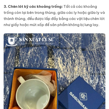
3. Chèn lót kỹ các khoảng trống:
Tất cả các khoảng
trống còn lại bên trong thùng, giữa các ly hoặc giữa ly và
thành thùng, đều được lấp đầy bằng các vật liệu chèn lót
như giấy hoặc mút xốp để sản phẩm không bị lung lay.