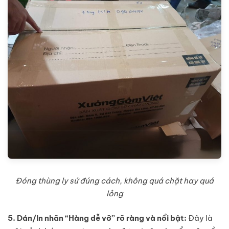
Đóng thùng ly sứ đúng cách, không quá chặt hay quá
lỏng
5. Dán/In nhãn “Hàng dễ vỡ” rõ ràng và nổi bật:
Đây là