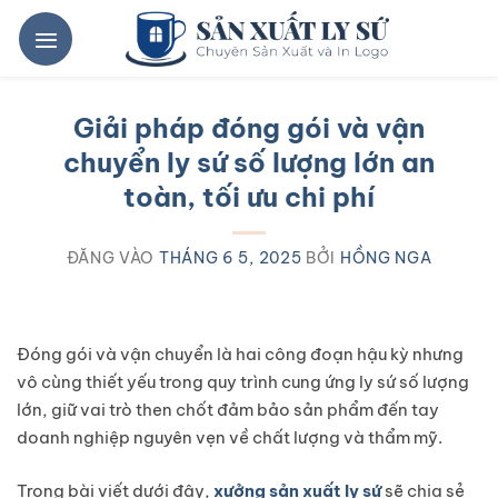
Bỏ
qua
nội
dung
Giải pháp đóng gói và vận
chuyển ly sứ số lượng lớn an
toàn, tối ưu chi phí
ĐĂNG VÀO
THÁNG 6 5, 2025
BỞI
HỒNG NGA
Đóng gói và vận chuyển là hai công đoạn hậu kỳ nhưng
vô cùng thiết yếu trong quy trình cung ứng ly sứ số lượng
lớn, giữ vai trò then chốt đảm bảo sản phẩm đến tay
doanh nghiệp nguyên vẹn về chất lượng và thẩm mỹ.
Trong bài viết dưới đây,
xưởng sản xuất ly sứ
sẽ chia sẻ