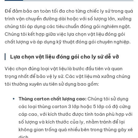
Để đảm bảo an toàn tối đa cho từng chiếc ly sứ trong quá
trình vận chuyển đường dài hoặc với số lượng lớn, xưởng
chúng tôi áp dụng các tiêu chuẩn đóng gói nghiêm ngặt.
Chúng tôi kết hợp giữa việc lựa chọn vật liệu đóng gói
chất lượng và áp dụng kỹ thuật đóng gói chuyên nghiệp.
Lựa chọn vật liệu đóng gói cho ly sứ dễ vỡ
Việc chọn đúng loại vật liệu là bước đầu tiên và quan
trọng nhất để bảo vệ ly sứ. Các vật liệu mà xưởng chúng
tôi thường xuyên ưu tiên sử dụng bao gồm:
Thùng carton chất lượng cao:
Chúng tôi sử dụng
các loại thùng carton 3 lớp hoặc 5 lớp có độ cứng
cáp cao, với kích thước được tính toán phù hợp với
số lượng và kích thước của ly, nhằm tránh để lại
không gian trống quá nhiều bên trong thùng gây xê
dịch.