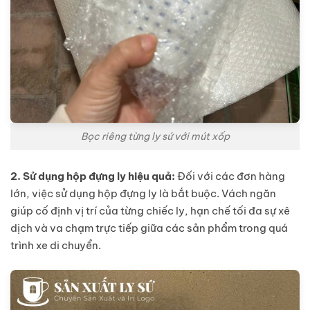
Bọc riêng từng ly sứ với mút xốp
2. Sử dụng hộp đựng ly hiệu quả:
Đối với các đơn hàng
lớn, việc sử dụng hộp đựng ly là bắt buộc. Vách ngăn
giúp cố định vị trí của từng chiếc ly, hạn chế tối đa sự xê
dịch và va chạm trực tiếp giữa các sản phẩm trong quá
trình xe di chuyển.