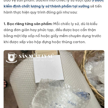
bảo vệ sản phẩm. Sau khi mỗi chiếc ly sứ vượt qua
5 bước
kiểm định chất lượng ly sứ thành phẩm tại xưởng
sẽ tiến
hành thực hiện quy trình đóng gói như sau:
1. Bọc riêng từng sản phẩm:
Mỗi chiếc ly sứ, dù là kiểu
dáng đơn giản hay phức tạp, đều được bọc cẩn thận
bằng một lớp xốp nổ hoặc giấy mềm chuyên dụng trước
khi được xếp vào hộp đựng hoặc thùng carton.