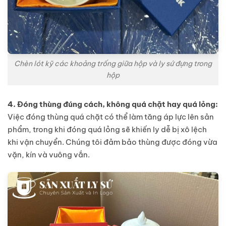
Chèn lót kỹ các khoảng trống giữa hộp và ly sứ đựng trong
hộp
4. Đóng thùng đúng cách, không quá chặt hay quá lỏng:
Việc đóng thùng quá chặt có thể làm tăng áp lực lên sản
phẩm, trong khi đóng quá lỏng sẽ khiến ly dễ bị xô lệch
khi vận chuyển. Chúng tôi đảm bảo thùng được đóng vừa
vặn, kín và vuông vắn.