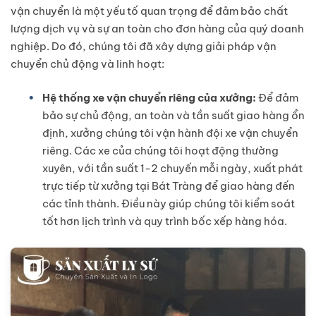
vận chuyển là một yếu tố quan trọng để đảm bảo chất
lượng dịch vụ và sự an toàn cho đơn hàng của quý doanh
nghiệp. Do đó, chúng tôi đã xây dựng giải pháp vận
chuyển chủ động và linh hoạt:
Hệ thống xe vận chuyển riêng của xưởng:
Để đảm
bảo sự chủ động, an toàn và tần suất giao hàng ổn
định, xưởng chúng tôi vận hành đội xe vận chuyển
riêng. Các xe của chúng tôi hoạt động thường
xuyên, với tần suất 1-2 chuyến mỗi ngày, xuất phát
trực tiếp từ xưởng tại Bát Tràng để giao hàng đến
các tỉnh thành. Điều này giúp chúng tôi kiểm soát
tốt hơn lịch trình và quy trình bốc xếp hàng hóa.