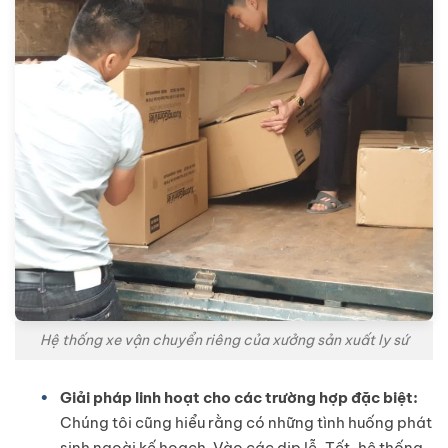
Hệ thống xe vận chuyển riêng của xưởng sản xuất ly sứ
Giải pháp linh hoạt cho các trường hợp đặc biệt:
Chúng tôi cũng hiểu rằng có những tình huống phát
sinh ngoài kế hoạch. Vào các dịp lễ, Tết, hệ thống