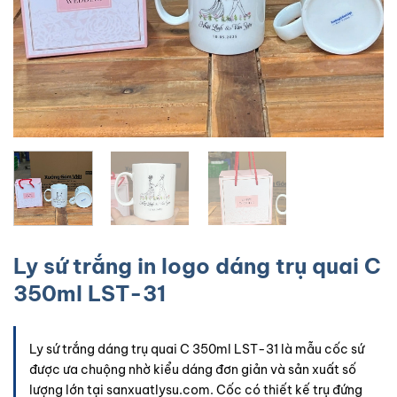
Ly sứ trắng in logo dáng trụ quai C
350ml LST-31
Ly sứ trắng dáng trụ quai C 350ml LST-31 là mẫu cốc sứ
được ưa chuộng nhờ kiểu dáng đơn giản và sản xuất số
lượng lớn tại sanxuatlysu.com. Cốc có thiết kế trụ đứng