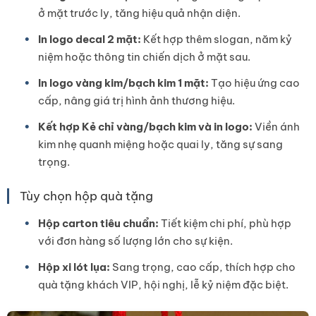
ở mặt trước ly, tăng hiệu quả nhận diện.
In logo decal 2 mặt:
Kết hợp thêm slogan, năm kỷ
niệm hoặc thông tin chiến dịch ở mặt sau.
In logo vàng kim/bạch kim 1 mặt:
Tạo hiệu ứng cao
cấp, nâng giá trị hình ảnh thương hiệu.
Kết hợp Kẻ chỉ vàng/bạch kim và in logo:
Viền ánh
kim nhẹ quanh miệng hoặc quai ly, tăng sự sang
trọng.
Tùy chọn hộp quà tặng
Hộp carton tiêu chuẩn:
Tiết kiệm chi phí, phù hợp
với đơn hàng số lượng lớn cho sự kiện.
Hộp xi lót lụa:
Sang trọng, cao cấp, thích hợp cho
quà tặng khách VIP, hội nghị, lễ kỷ niệm đặc biệt.