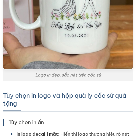
Logo in đẹp, sắc nét trên cốc sứ
Tùy chọn in logo và hộp quà ly cốc sứ quà
tặng
Tùy chọn in ấn
In logo decal 1 mặt:
Hiển thị logo thương hiệu rõ nét