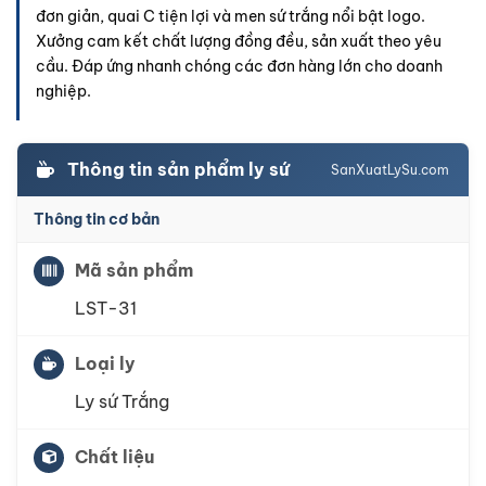
đơn giản, quai C tiện lợi và men sứ trắng nổi bật logo.
Xưởng cam kết chất lượng đồng đều, sản xuất theo yêu
cầu. Đáp ứng nhanh chóng các đơn hàng lớn cho doanh
nghiệp.
Thông tin sản phẩm ly sứ
SanXuatLySu.com
Thông tin cơ bản
Mã sản phẩm
LST-31
Loại ly
Ly sứ Trắng
Chất liệu