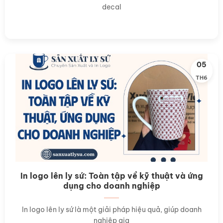
decal
05
TH6
In logo lên ly sứ: Toàn tập về kỹ thuật và ứng
dụng cho doanh nghiệp
In logo lên ly sứ là một giải pháp hiệu quả, giúp doanh
nghiệp gia