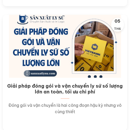
05
TH6
Giải pháp đóng gói và vận chuyển ly sứ số lượng
lớn an toàn, tối ưu chi phí
Đóng gói và vận chuyển là hai công đoạn hậu kỳ nhưng vô
cùng thiết