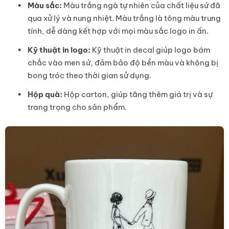
Màu sắc:
Màu trắng ngà tự nhiên của chất liệu sứ đã
qua xử lý và nung nhiệt. Màu trắng là tông màu trung
tính, dễ dàng kết hợp với mọi màu sắc logo in ấn.
Kỹ thuật in logo:
Kỹ thuật in decal giúp logo bám
chắc vào men sứ, đảm bảo độ bền màu và không bị
bong tróc theo thời gian sử dụng.
Hộp quà:
Hộp carton, giúp tăng thêm giá trị và sự
trang trọng cho sản phẩm.