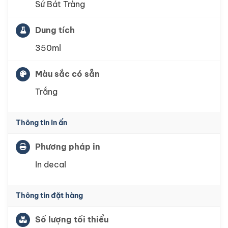
Sứ Bát Tràng
Dung tích
350ml
Màu sắc có sẵn
Trắng
Thông tin in ấn
Phương pháp in
In decal
Thông tin đặt hàng
Số lượng tối thiểu