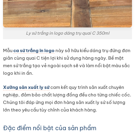
Ly sứ trắng in logo dáng trụ quai C 350ml
Mẫu
ca sứ trắng in logo
này sở hữu kiểu dáng trụ đứng đơn
giản cùng quai C tiện lợi khi sử dụng hàng ngày. Bề mặt
men sứ trắng tạo vẻ ngoài sạch sẽ và làm nổi bật màu sắc
logo khi in ấn.
Xưởng sản xuất ly sứ
cam kết quy trình sản xuất chuyên
nghiệp, đảm bảo chất lượng đồng đều cho từng chiếc cốc.
Chúng tôi đáp ứng mọi đơn hàng sản xuất ly sứ số lượng
lớn theo yêu cầu tùy chỉnh của khách hàng.
Đặc điểm nổi bật của sản phẩm