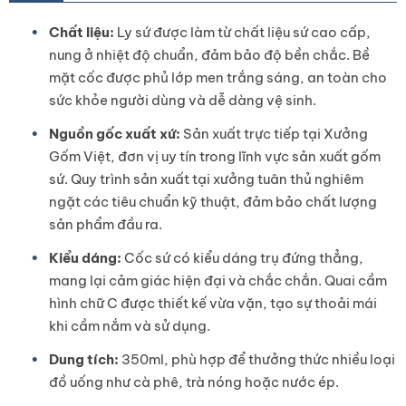
Chất liệu:
Ly sứ được làm từ chất liệu sứ cao cấp,
nung ở nhiệt độ chuẩn, đảm bảo độ bền chắc. Bề
mặt cốc được phủ lớp men trắng sáng, an toàn cho
sức khỏe người dùng và dễ dàng vệ sinh.
Nguồn gốc xuất xứ:
Sản xuất trực tiếp tại Xưởng
Gốm Việt, đơn vị uy tín trong lĩnh vực sản xuất gốm
sứ. Quy trình sản xuất tại xưởng tuân thủ nghiêm
ngặt các tiêu chuẩn kỹ thuật, đảm bảo chất lượng
sản phẩm đầu ra.
Kiểu dáng:
Cốc sứ có kiểu dáng trụ đứng thẳng,
mang lại cảm giác hiện đại và chắc chắn. Quai cầm
hình chữ C được thiết kế vừa vặn, tạo sự thoải mái
khi cầm nắm và sử dụng.
Dung tích:
350ml, phù hợp để thưởng thức nhiều loại
đồ uống như cà phê, trà nóng hoặc nước ép.