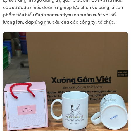
Ly sứ trắng in logo dáng trụ quai C 350ml LST-31 là mẫu
cốc sứ được nhiều doanh nghiệp lựa chọn và cũng là sản
phẩm tiêu biểu được sanxuatlysu.com sản xuất với số
lượng lớn, đáp ứng nhu cầu của các công ty, tổ chức.