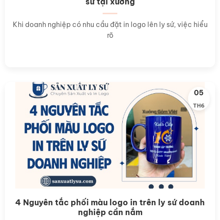
sứ tại xưởng
Khi doanh nghiệp có nhu cầu đặt in logo lên ly sứ, việc hiểu
rõ
05
TH6
4 Nguyên tắc phối màu logo in trên ly sứ doanh
nghiệp cần nắm