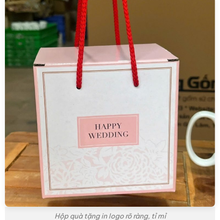
Hộp quà tặng in logo rõ ràng, tỉ mỉ