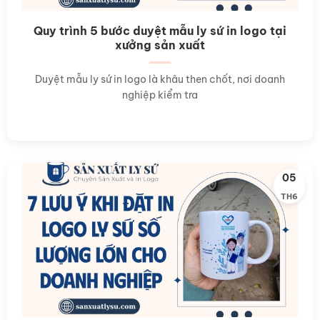
Quy trình 5 bước duyệt mẫu ly sứ in logo tại
xưởng sản xuất
Duyệt mẫu ly sứ in logo là khâu then chốt, nơi doanh
nghiệp kiểm tra
05
TH6