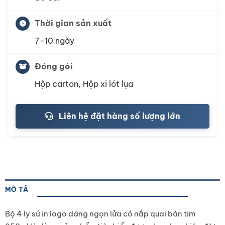
Thời gian sản xuất
7-10 ngày
Đóng gói
Hộp carton, Hộp xi lót lụa
Liên hệ đặt hàng số lượng lớn
MÔ TẢ
Bộ 4 ly sứ in logo dáng ngọn lửa có nắp quai bán tim