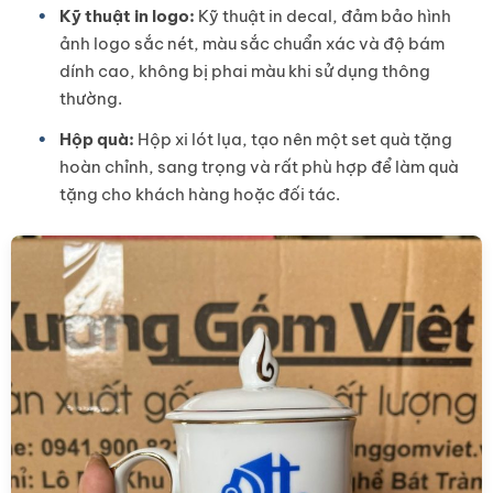
Kỹ thuật in logo:
Kỹ thuật in decal, đảm bảo hình
ảnh logo sắc nét, màu sắc chuẩn xác và độ bám
dính cao, không bị phai màu khi sử dụng thông
thường.
Hộp quà:
Hộp xi lót lụa, tạo nên một set quà tặng
hoàn chỉnh, sang trọng và rất phù hợp để làm quà
tặng cho khách hàng hoặc đối tác.