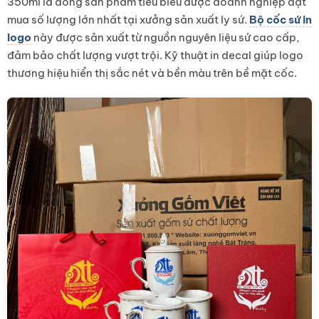
350ml là dòng sản phẩm tiêu biểu được doanh nghiệp đặt
mua số lượng lớn nhất tại xưởng sản xuất ly sứ.
Bộ cốc sứ in
logo
này được sản xuất từ nguồn nguyên liệu sứ cao cấp,
đảm bảo chất lượng vượt trội. Kỹ thuật in decal giúp logo
thương hiệu hiển thị sắc nét và bền màu trên bề mặt cốc.