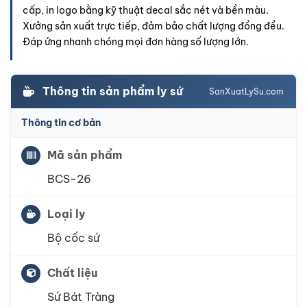
cấp, in logo bằng kỹ thuật decal sắc nét và bền màu.
Xưởng sản xuất trực tiếp, đảm bảo chất lượng đồng đều.
Đáp ứng nhanh chóng mọi đơn hàng số lượng lớn.
Thông tin sản phẩm ly sứ
SanXuatLySu.com
Thông tin cơ bản
Mã sản phẩm
BCS-26
Loại ly
Bộ cốc sứ
Chất liệu
Sứ Bát Tràng