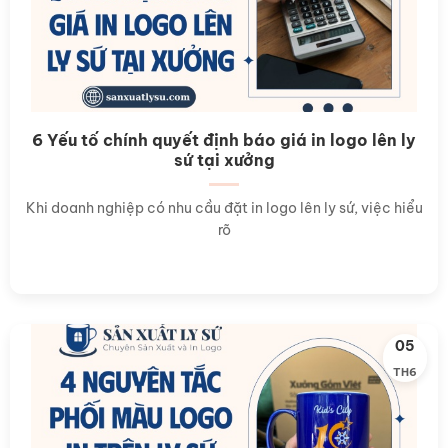
6 Yếu tố chính quyết định báo giá in logo lên ly
sứ tại xưởng
Khi doanh nghiệp có nhu cầu đặt in logo lên ly sứ, việc hiểu
rõ
05
TH6