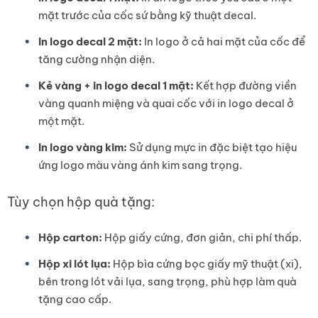
mặt trước của cốc sứ bằng kỹ thuật decal.
In logo decal 2 mặt:
In logo ở cả hai mặt của cốc để
tăng cường nhận diện.
Kẻ vàng + in logo decal 1 mặt:
Kết hợp đường viền
vàng quanh miệng và quai cốc với in logo decal ở
một mặt.
In logo vàng kim:
Sử dụng mực in đặc biệt tạo hiệu
ứng logo màu vàng ánh kim sang trọng.
Tùy chọn hộp quà tặng:
Hộp carton:
Hộp giấy cứng, đơn giản, chi phí thấp.
Hộp xi lót lụa:
Hộp bìa cứng bọc giấy mỹ thuật (xi),
bên trong lót vải lụa, sang trọng, phù hợp làm quà
tặng cao cấp.