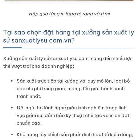
Hộp quà tặng in logo rõ ràng và tỉ mỉ
Tại sao chọn đặt hàng tại xưởng sản xuất ly
sứ
sanxuatlysu.com.vn
?
Xưởng sản xuất ly sứ sanxuatlysu.com mang đến nhiều lợi
thế vượt trội cho doanh nghiệp:
Sản xuất trực tiếp tại xưởng với quy mô lớn, loại bỏ
các chi phí trung gian, mang đến giá thành cạnh
tranh nhất.
Đội ngũ thợ lành nghề giàu kinh nghiệm trong lĩnh
vực gốm sứ, đảm bảo kỹ thuật chế tác và in ấn đạt
chuẩn cao.
Khả năng tùy chỉnh sản phẩm linh hoạt từ kiểu dáng,