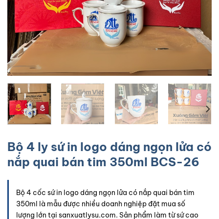
Bộ 4 ly sứ in logo dáng ngọn lửa có
nắp quai bán tim 350ml BCS-26
Bộ 4 cốc sứ in logo dáng ngọn lửa có nắp quai bán tim
350ml là mẫu được nhiều doanh nghiệp đặt mua số
lượng lớn tại sanxuatlysu.com. Sản phẩm làm từ sứ cao