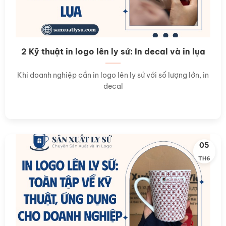
2 Kỹ thuật in logo lên ly sứ: In decal và in lụa
Khi doanh nghiệp cần in logo lên ly sứ với số lượng lớn, in
decal
05
TH6