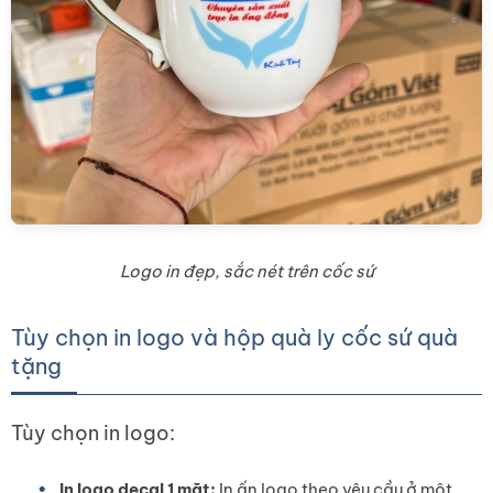
Logo in đẹp, sắc nét trên cốc sứ
Tùy chọn in logo và hộp quà ly cốc sứ quà
tặng
Tùy chọn in logo:
In logo decal 1 mặt:
In ấn logo theo yêu cầu ở một