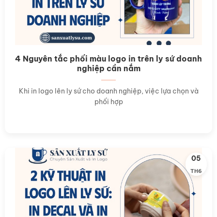
4 Nguyên tắc phối màu logo in trên ly sứ doanh
nghiệp cần nắm
Khi in logo lên ly sứ cho doanh nghiệp, việc lựa chọn và
phối hợp
05
TH6