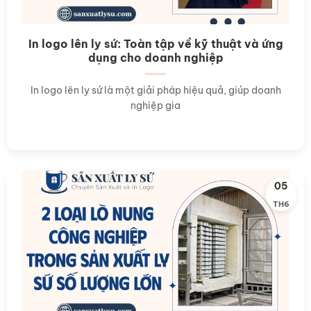
In logo lên ly sứ: Toàn tập về kỹ thuật và ứng
dụng cho doanh nghiệp
In logo lên ly sứ là một giải pháp hiệu quả, giúp doanh
nghiệp gia
05
TH6