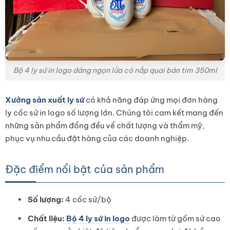
Bộ 4 ly sứ in logo dáng ngọn lửa có nắp quai bán tim 350ml
Xưởng sản xuất ly sứ
có khả năng đáp ứng mọi đơn hàng
ly cốc sứ in logo số lượng lớn. Chúng tôi cam kết mang đến
những sản phẩm đồng đều về chất lượng và thẩm mỹ,
phục vụ nhu cầu đặt hàng của các doanh nghiệp.
Đặc điểm nổi bật của sản phẩm
Số lượng:
4 cốc sứ/bộ
Chất liệu:
Bộ 4 ly sứ in logo
được làm từ gốm sứ cao