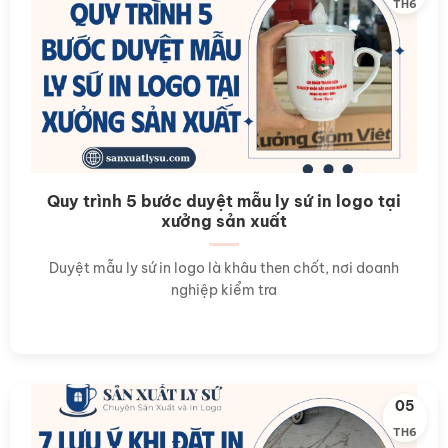
TH6
Quy trình 5 bước duyệt mẫu ly sứ in logo tại
xưởng sản xuất
Duyệt mẫu ly sứ in logo là khâu then chốt, nơi doanh
nghiệp kiểm tra
05
TH6